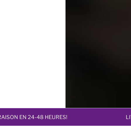
ISON EN 24-48 HEURES!
LIVR