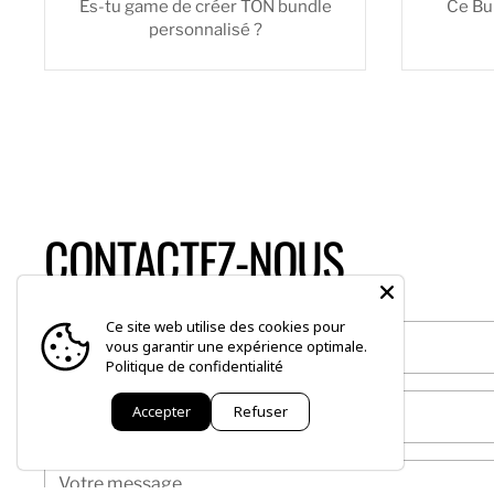
Es-tu game de créer TON bundle
Ce Bun
personnalisé ?
CONTACTEZ-NOUS
Ce site web utilise des cookies pour
Nom
vous garantir une expérience optimale.
Politique de confidentialité
Mail
*
Accepter
Refuser
Votre message