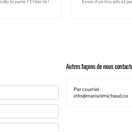
dle te parle ? Créer-le !
Envie d'un trio ado et pa
Autres façons de nous contact
Par courriel :
info@marisolmichaud.ca