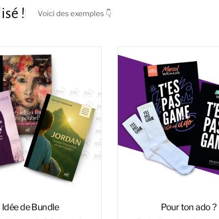
isé !
Voici des exemples 👇
Idée de Bundle
Pour ton ado ?