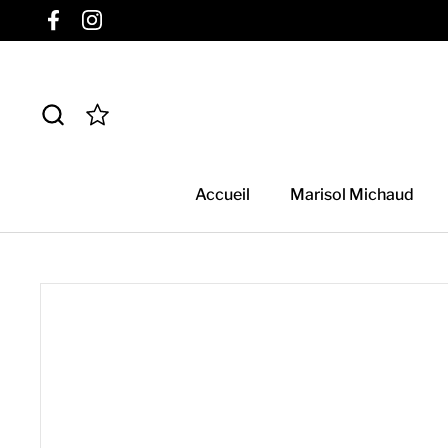
Passer au contenu
Facebook
Instagram
Accueil
Marisol Michaud