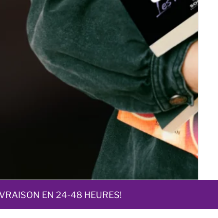
AISON EN 24-48 HEURES!
LI