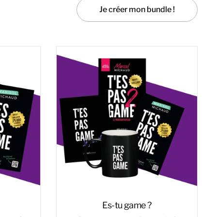
Je créer mon bundle !
Es-tu game ?