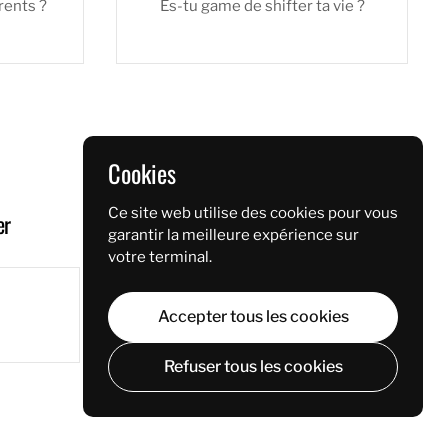
rents ?
Es-tu game de shifter ta vie ?
Cookies
Ce site web utilise des cookies pour vous
er
garantir la meilleure expérience sur
votre terminal.
Accepter tous les cookies
Refuser tous les cookies